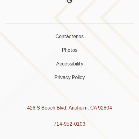
google
Contáctenos
Photos
Accessibility
Privacy Policy
426 S Beach Blvd, Anaheim, CA 92804
714-952-0103