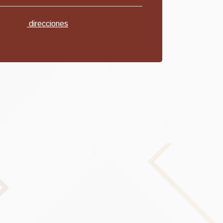
direcciones
tener