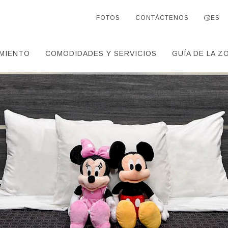
FOTOS
CONTÁCTENOS
ES
MIENTO
COMODIDADES Y SERVICIOS
GUÍA DE LA Z