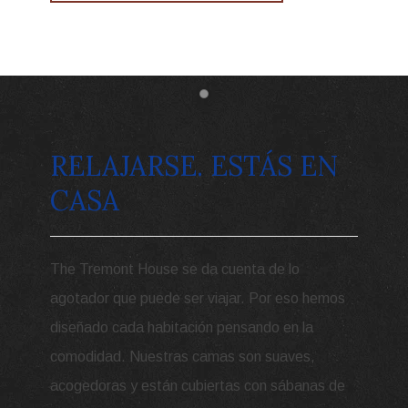
Item 1
RELAJARSE. ESTÁS EN
CASA
The Tremont House se da cuenta de lo
agotador que puede ser viajar. Por eso hemos
diseñado cada habitación pensando en la
comodidad. Nuestras camas son suaves,
acogedoras y están cubiertas con sábanas de