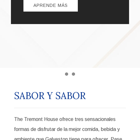
APRENDE MÁS
Item 1
Item 2
BAR DE TOUJOUSE
Nuestro 1888 Toujouse Bar es el lugar perfecto
para disfrutar de cerveza artesanal elaborada
localmente y cócteles artesanales. Además, los