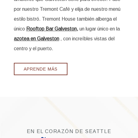
viernes y sábados cuentan con música local en vivo
para disfrutar de un sabor suave y local de la vida
nocturna de Galveston.
APRENDE MÁS
EN EL CORAZÓN DE SEATTLE
DISEÑO MODERNO