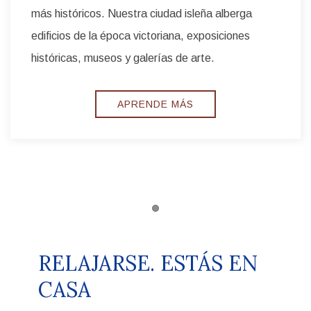
Galveston, UTMB Galveston, el muelle histórico
de placer de la isla de Galveston y la Universidad
Texas A&M.
EXPLORAR
Item 1
RELAJARSE. ESTÁS EN
CASA