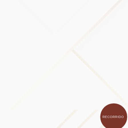
RECORRIDO
Item 1