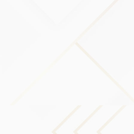
estado, provincia, país u otra jurisdicción gubernamental
donde las leyes de protección de datos pueden diferir de
las de su jurisdicción y mantenerse en ellas.