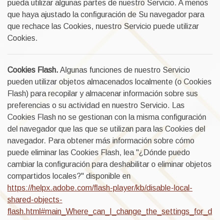
pueda utilizar algunas partes de nuestro Servicio. A menos
que haya ajustado la configuración de Su navegador para
que rechace las Cookies, nuestro Servicio puede utilizar
Cookies.
Cookies Flash.
Algunas funciones de nuestro Servicio
pueden utilizar objetos almacenados localmente (o Cookies
Flash) para recopilar y almacenar información sobre sus
preferencias o su actividad en nuestro Servicio. Las
Cookies Flash no se gestionan con la misma configuración
del navegador que las que se utilizan para las Cookies del
navegador. Para obtener más información sobre cómo
puede eliminar las Cookies Flash, lea "¿Dónde puedo
cambiar la configuración para deshabilitar o eliminar objetos
compartidos locales?" disponible en
https://helpx.adobe.com/flash-player/kb/disable-local-
shared-objects-
flash.html#main_Where_can_I_change_the_settings_for_d